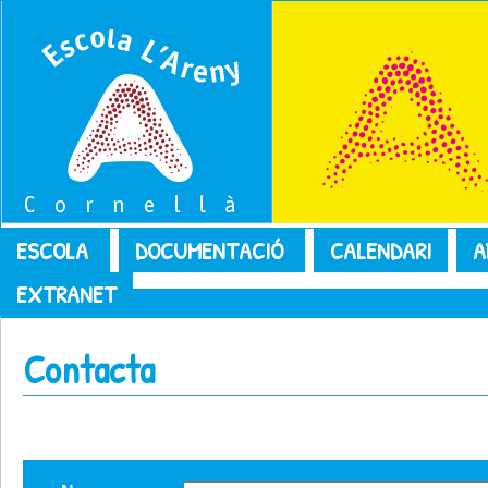
ESCOLA
DOCUMENTACIÓ
CALENDARI
A
EXTRANET
Contacta