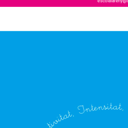
escolalareny@x