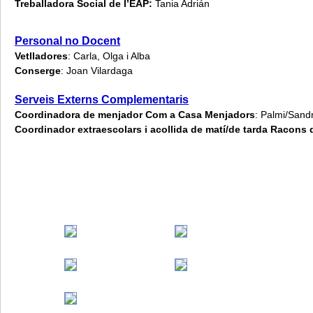
Treballadora Social de l’EAP:
Tania Adrián
Personal no Docent
Vetlladores
: Carla, Olga i Alba
Conserge
: Joan Vilardaga
Serveis Externs Complementaris
Coordinadora de menjador Com a Casa Menjadors
: Palmi/Sand
Coordinador extraescolars i acollida de matí/de tarda Racons 