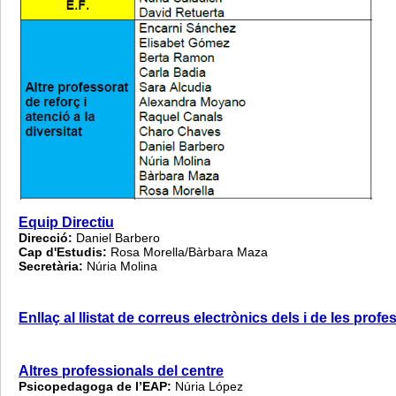
Equip Directiu
Direcció:
Daniel Barbero
Cap d'Estudis:
Rosa Morella/Bàrbara Maza
Secretària:
Núria Molina
Enllaç al llistat de correus electrònics dels i de les profe
Altres professionals del centre
Psicopedagoga de l’EAP:
Núria López